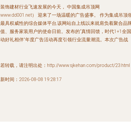
在装饰建材行业飞速发展的今天， 中国集成吊顶网
www.dd001.net） 迎来了一场温暖的广告盛事。 作为集成吊顶
域最具权威性的综合媒体平台,该网站自上线以来就肩负着聚合品
值、服务家装用户的使命日前。发布的“真情回馈，时代1+1全
联动好礼相伴”年度广告活动再度引领行业流量潮流。本次广告战
若转载，请注明出处：http://www.sjkehan.com/product/23.html
新时间：2026-08-08 19:28:17