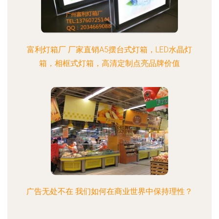
富利灯箱厂 厂家直销A5摆台式灯箱，LED水晶灯
箱，相框式灯箱，高清定制点亮品牌价值
广告无处不在 我们如何在商业世界中保持理性？