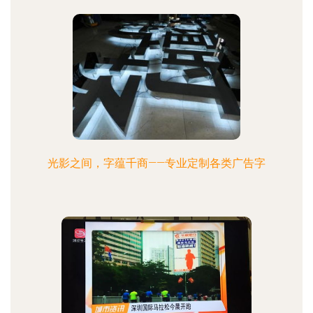
光影之间，字蕴千商——专业定制各类广告字